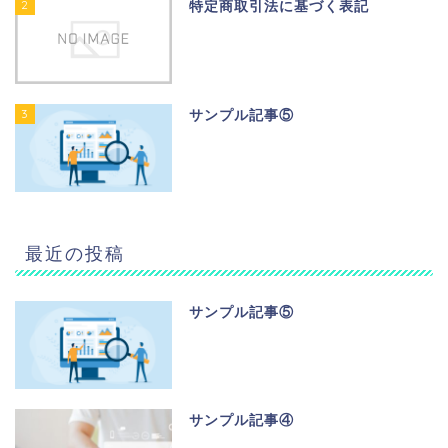
2
特定商取引法に基づく表記
3
サンプル記事⑤
最近の投稿
サンプル記事⑤
サンプル記事④