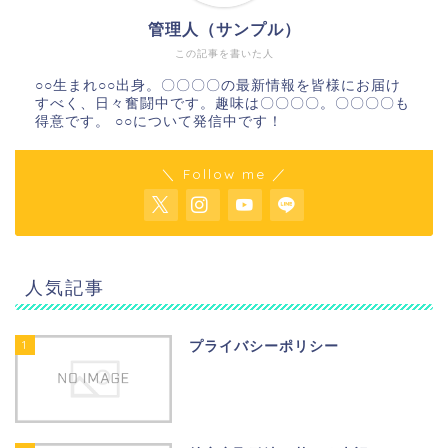
管理人（サンプル）
この記事を書いた人
○○生まれ○○出身。〇〇〇〇の最新情報を皆様にお届け
すべく、日々奮闘中です。趣味は〇〇〇〇。〇〇〇〇も
得意です。 ○○について発信中です！
＼ Follow me ／
人気記事
1
プライバシーポリシー