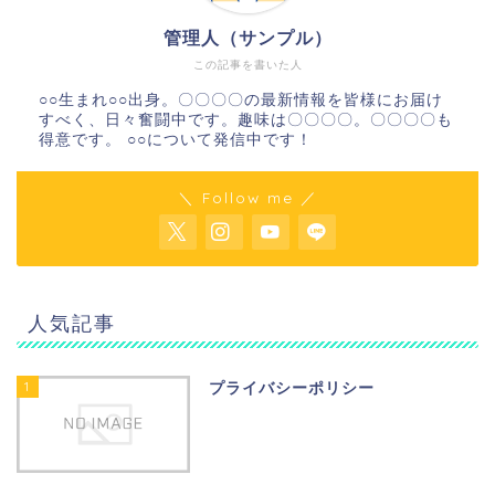
管理人（サンプル）
この記事を書いた人
○○生まれ○○出身。〇〇〇〇の最新情報を皆様にお届け
すべく、日々奮闘中です。趣味は〇〇〇〇。〇〇〇〇も
得意です。 ○○について発信中です！
＼ Follow me ／
人気記事
1
プライバシーポリシー