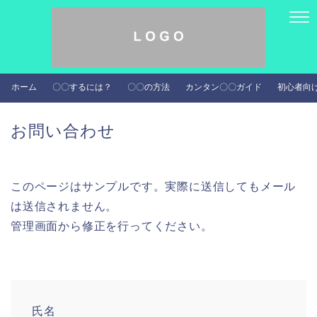
ホーム
〇〇するには？
〇〇の方法
カンタン〇〇ガイド
初心者向
お問い合わせ
このページはサンプルです。実際に送信してもメール
は送信されません。
管理画面から修正を行ってください。
氏名